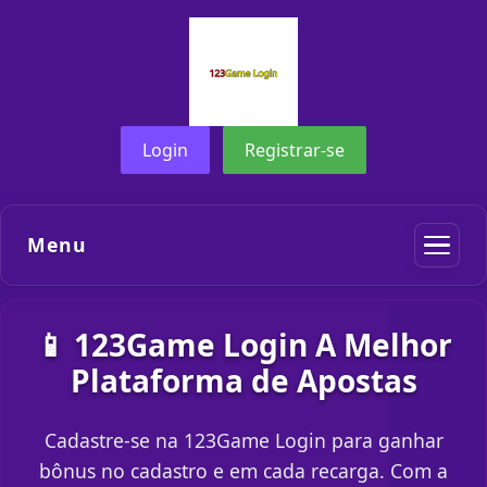
Login
Registrar-se
Menu
📱 123Game Login A Melhor
Plataforma de Apostas
Cadastre-se na 123Game Login para ganhar
bônus no cadastro e em cada recarga. Com a