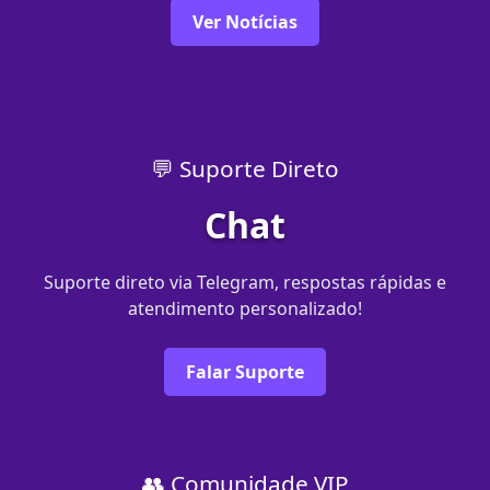
Ver Notícias
💬 Suporte Direto
Chat
Suporte direto via Telegram, respostas rápidas e
atendimento personalizado!
Falar Suporte
👥 Comunidade VIP