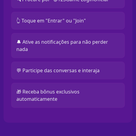
👆 Toque em "Entrar" ou "Join"
🔔 Ative as notificações para não perder
nada
💬 Participe das conversas e interaja
🎁 Receba bônus exclusivos
automaticamente