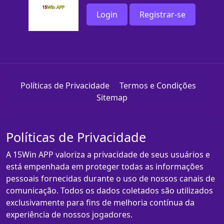
Login
Registrar-se
Políticas de Privacidade
Termos e Condições
Sitemap
Políticas de Privacidade
A 15Win APP valoriza a privacidade de seus usuários e
está empenhada em proteger todas as informações
pessoais fornecidas durante o uso de nossos canais de
comunicação. Todos os dados coletados são utilizados
exclusivamente para fins de melhoria contínua da
experiência de nossos jogadores.