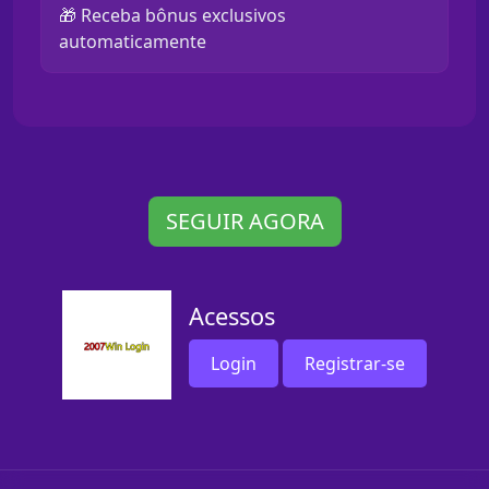
🎁 Receba bônus exclusivos
automaticamente
SEGUIR AGORA
Acessos
Login
Registrar-se