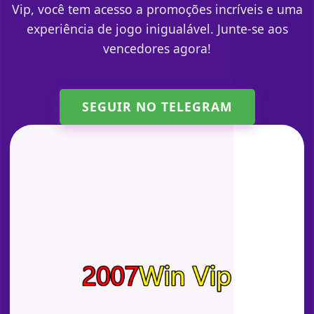
Vip, você tem acesso a promoções incríveis e uma
experiência de jogo inigualável. Junte-se aos
vencedores agora!
SEGUIR NO TELEGRAM