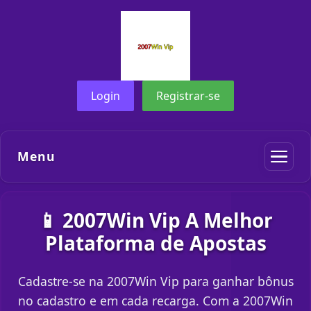
Login
Registrar-se
Menu
📱 2007Win Vip A Melhor
Plataforma de Apostas
Cadastre-se na 2007Win Vip para ganhar bônus
no cadastro e em cada recarga. Com a 2007Win