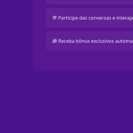
💬 Participe das conversas e interaj
🎁 Receba bônus exclusivos autom