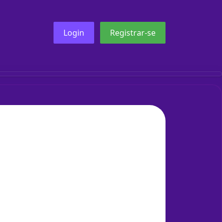
Login
Registrar-se