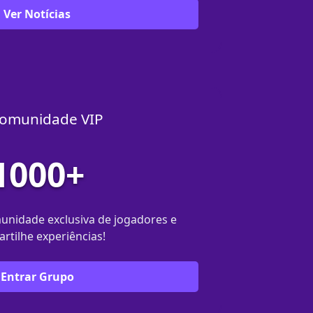
Ver Notícias
Comunidade VIP
1000+
unidade exclusiva de jogadores e
rtilhe experiências!
Entrar Grupo