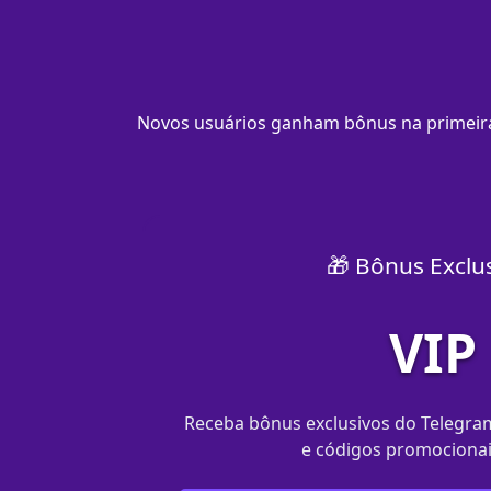
Novos usuários ganham bônus na primeira 
🎁 Bônus Exclu
VIP
Receba bônus exclusivos do Telegra
e códigos promocionai