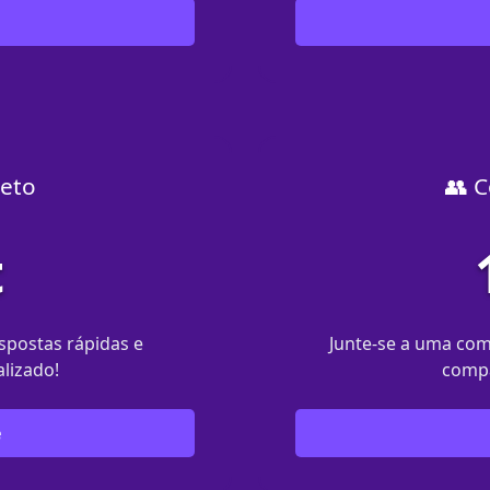
reto
👥 
t
espostas rápidas e
Junte-se a uma com
lizado!
compa
e