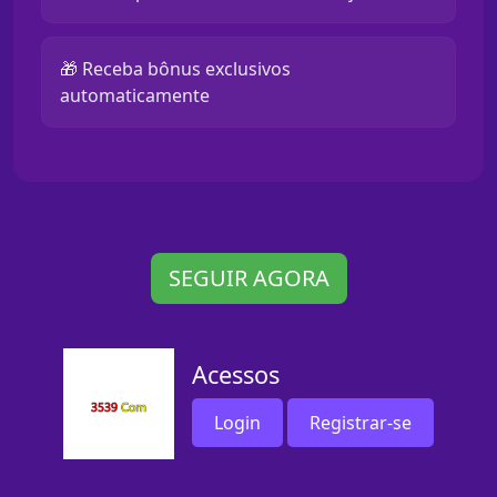
🎁 Receba bônus exclusivos
automaticamente
SEGUIR AGORA
Acessos
Login
Registrar-se