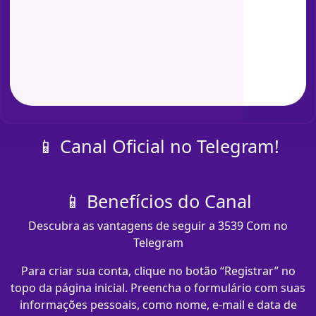
📱 Canal Oficial no Telegram!
📱 Benefícios do Canal
Descubra as vantagens de seguir a 3539 Com no
Telegram
Para criar sua conta, clique no botão “Registrar” no
topo da página inicial. Preencha o formulário com suas
informações pessoais, como nome, e-mail e data de