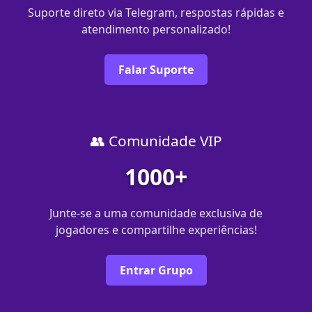
Suporte direto via Telegram, respostas rápidas e
atendimento personalizado!
Falar Suporte
👥 Comunidade VIP
1000+
Junte-se a uma comunidade exclusiva de
jogadores e compartilhe experiências!
Entrar Grupo