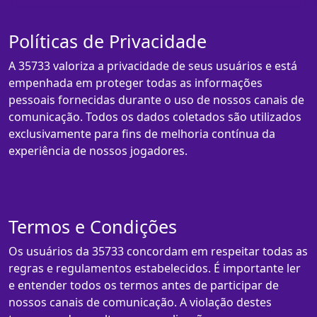
Políticas de Privacidade
A 35733 valoriza a privacidade de seus usuários e está
empenhada em proteger todas as informações
pessoais fornecidas durante o uso de nossos canais de
comunicação. Todos os dados coletados são utilizados
exclusivamente para fins de melhoria contínua da
experiência de nossos jogadores.
Termos e Condições
Os usuários da 35733 concordam em respeitar todas as
regras e regulamentos estabelecidos. É importante ler
e entender todos os termos antes de participar de
nossos canais de comunicação. A violação destes