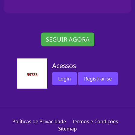
SEGUIR AGORA
Acessos
Login
Registrar-se
Políticas de Privacidade
Termos e Condições
Sitemap