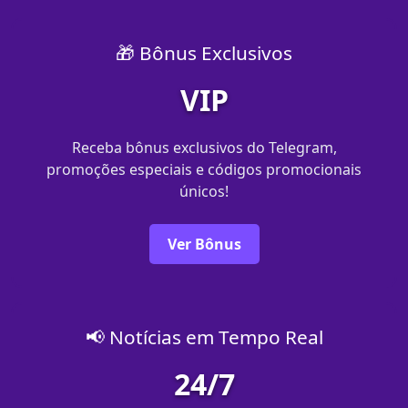
🎁 Bônus Exclusivos
VIP
Receba bônus exclusivos do Telegram,
promoções especiais e códigos promocionais
únicos!
Ver Bônus
📢 Notícias em Tempo Real
24/7