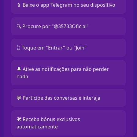
📱 Baixe o app Telegram no seu dispositivo
🔍 Procure por "@35733Oficial"
👆 Toque em "Entrar" ou "Join"
🔔 Ative as notificações para não perder
nada
💬 Participe das conversas e interaja
🎁 Receba bônus exclusivos
automaticamente