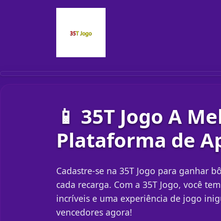
📱 35T Jogo A Me
Plataforma de A
Cadastre-se na 35T Jogo para ganhar b
cada recarga. Com a 35T Jogo, você te
incríveis e uma experiência de jogo inig
vencedores agora!