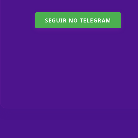
SEGUIR NO TELEGRAM