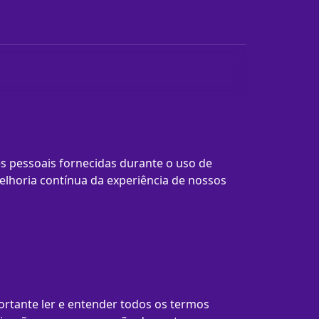
s pessoais fornecidas durante o uso de
elhoria contínua da experiência de nossos
ortante ler e entender todos os termos