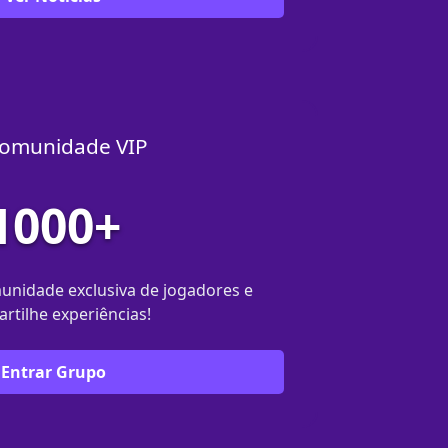
Comunidade VIP
1000+
unidade exclusiva de jogadores e
rtilhe experiências!
Entrar Grupo