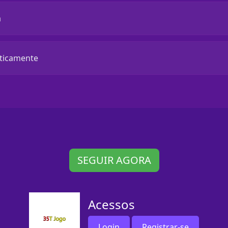
a
aticamente
SEGUIR AGORA
Acessos
Login
Registrar-se