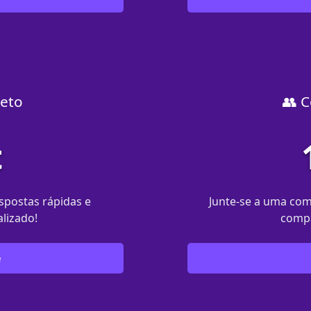
reto
👥 
t
espostas rápidas e
Junte-se a uma com
lizado!
compa
e