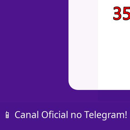
📱 Canal Oficial no Telegram!