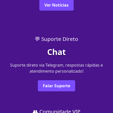
Ver Notícias
💬 Suporte Direto
Chat
Suporte direto via Telegram, respostas rápidas e
atendimento personalizado!
Falar Suporte
👥 Comunidade VIP