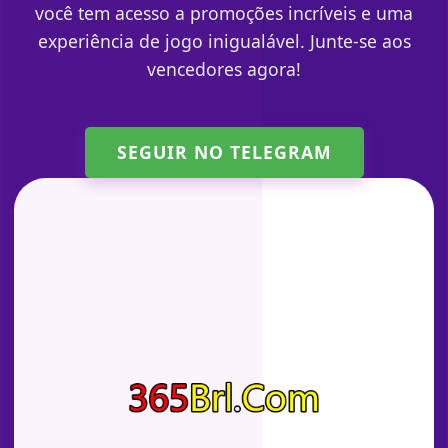
você tem acesso a promoções incríveis e uma
experiência de jogo inigualável. Junte-se aos
vencedores agora!
SEGUIR NO TELEGRAM