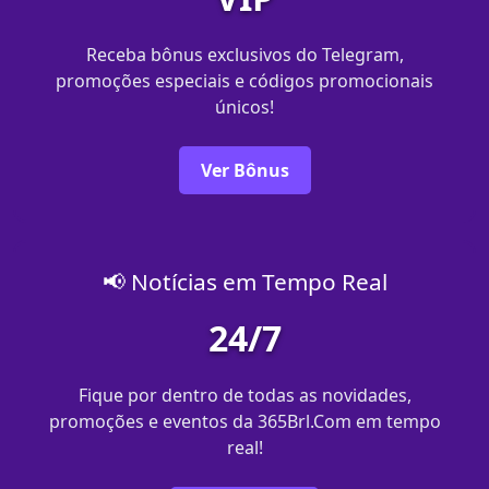
Receba bônus exclusivos do Telegram,
promoções especiais e códigos promocionais
únicos!
Ver Bônus
📢 Notícias em Tempo Real
24/7
Fique por dentro de todas as novidades,
promoções e eventos da 365Brl.Com em tempo
real!