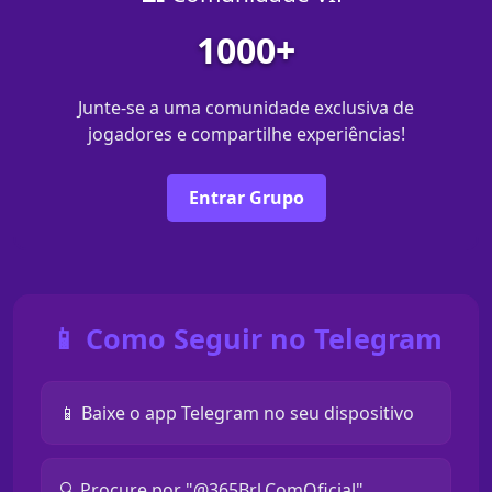
1000+
Junte-se a uma comunidade exclusiva de
jogadores e compartilhe experiências!
Entrar Grupo
📱 Como Seguir no Telegram
📱 Baixe o app Telegram no seu dispositivo
🔍 Procure por "@365Brl.ComOficial"