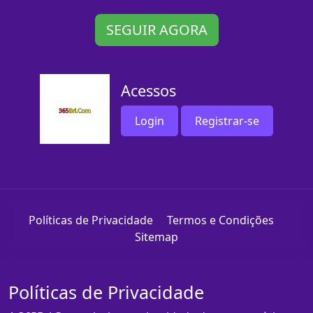
SEGUIR AGORA
Acessos
Login
Registrar-se
Políticas de Privacidade
Termos e Condições
Sitemap
Políticas de Privacidade