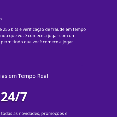
m
e 256 bits e verificação de fraude em tempo
tindo que você comece a jogar com um
, permitindo que você comece a jogar
cias em Tempo Real
24/7
e todas as novidades, promoções e