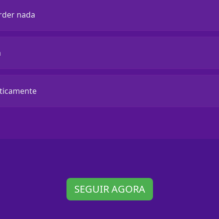
erder nada
a
aticamente
SEGUIR AGORA