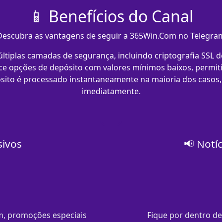
📱 Benefícios do Canal
Descubra as vantagens de seguir a 365Win.Com no Telegra
tiplas camadas de segurança, incluindo criptografia SSL d
ce opções de depósito com valores mínimos baixos, permi
ósito é processado instantaneamente na maioria dos casos
imediatamente.
sivos
📢 Notí
m, promoções especiais
Fique por dentro d