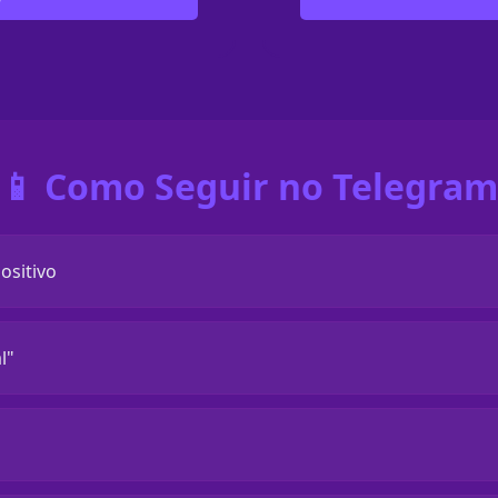
📱 Como Seguir no Telegram
ositivo
l"