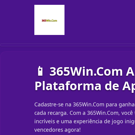
📱 365Win.Com A
Plataforma de A
Cadastre-se na 365Win.Com para ganha
cada recarga. Com a 365Win.Com, você
incríveis e uma experiência de jogo inig
vencedores agora!