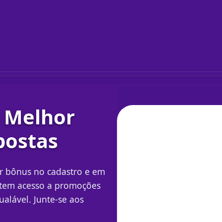
 Melhor
postas
r bônus no cadastro e em
 tem acesso a promoções
ualável. Junte-se aos