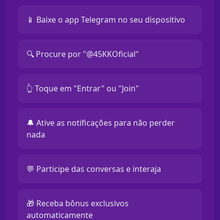
📱 Baixe o app Telegram no seu dispositivo
🔍 Procure por "@45KKOficial"
👆 Toque em "Entrar" ou "Join"
🔔 Ative as notificações para não perder
nada
💬 Participe das conversas e interaja
🎁 Receba bônus exclusivos
automaticamente