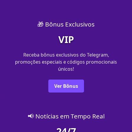
🎁 Bônus Exclusivos
VIP
Receba bônus exclusivos do Telegram,
promoções especiais e códigos promocionais
únicos!
Ver Bônus
📢 Notícias em Tempo Real
24/7