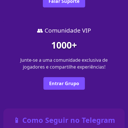
Falar Suporte
👥 Comunidade VIP
1000+
Junte-se a uma comunidade exclusiva de
jogadores e compartilhe experiências!
Entrar Grupo
📱 Como Seguir no Telegram