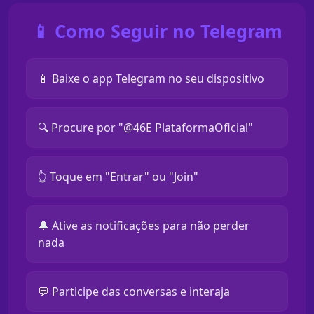
📱 Como Seguir no Telegram
📱 Baixe o app Telegram no seu dispositivo
🔍 Procure por "@46E PlataformaOficial"
👆 Toque em "Entrar" ou "Join"
🔔 Ative as notificações para não perder
nada
💬 Participe das conversas e interaja