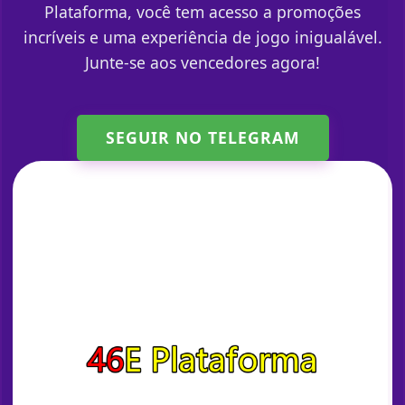
Plataforma, você tem acesso a promoções
incríveis e uma experiência de jogo inigualável.
Junte-se aos vencedores agora!
SEGUIR NO TELEGRAM