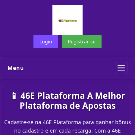
Login
Registrar-se
Menu
📱 46E Plataforma A Melhor
Plataforma de Apostas
Cadastre-se na 46E Plataforma para ganhar bônus
no cadastro e em cada recarga. Com a 46E