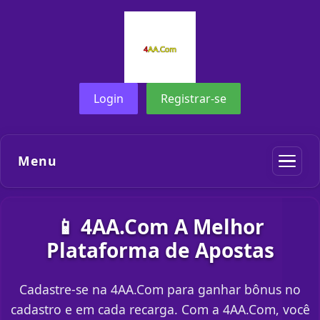
Login
Registrar-se
Menu
📱 4AA.Com A Melhor
Plataforma de Apostas
Cadastre-se na 4AA.Com para ganhar bônus no
cadastro e em cada recarga. Com a 4AA.Com, você