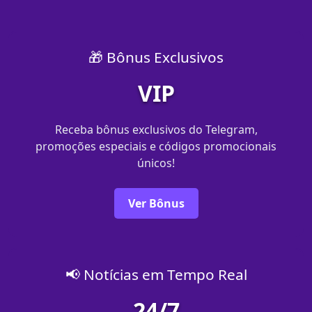
🎁 Bônus Exclusivos
VIP
Receba bônus exclusivos do Telegram,
promoções especiais e códigos promocionais
únicos!
Ver Bônus
📢 Notícias em Tempo Real
24/7