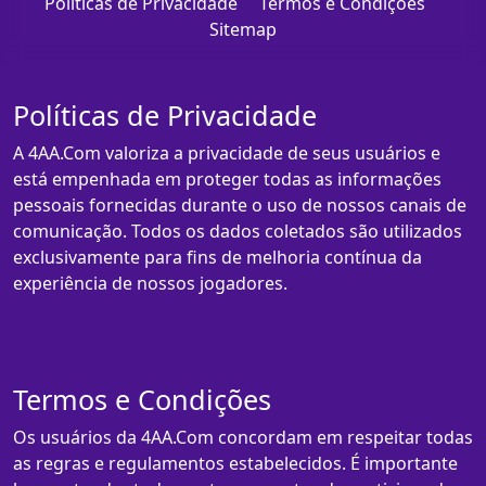
Políticas de Privacidade
Termos e Condições
Sitemap
Políticas de Privacidade
A 4AA.Com valoriza a privacidade de seus usuários e
está empenhada em proteger todas as informações
pessoais fornecidas durante o uso de nossos canais de
comunicação. Todos os dados coletados são utilizados
exclusivamente para fins de melhoria contínua da
experiência de nossos jogadores.
Termos e Condições
Os usuários da 4AA.Com concordam em respeitar todas
as regras e regulamentos estabelecidos. É importante