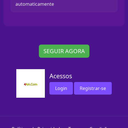
automaticamente
SEGUIR AGORA
Acessos
Login
Registrar-se