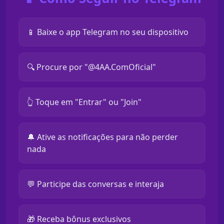
📱 Baixe o app Telegram no seu dispositivo
🔍 Procure por "@4AA.ComOficial"
👆 Toque em "Entrar" ou "Join"
🔔 Ative as notificações para não perder
nada
💬 Participe das conversas e interaja
🎁 Receba bônus exclusivos