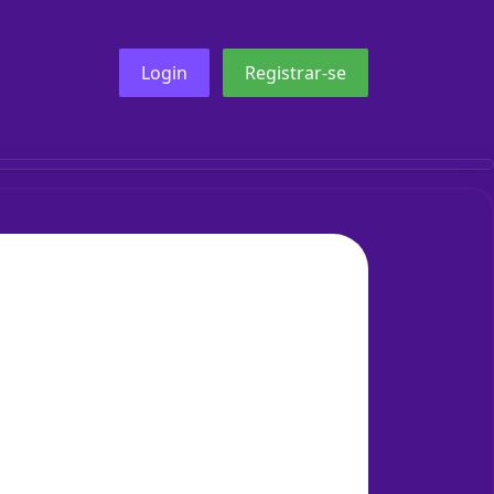
Login
Registrar-se