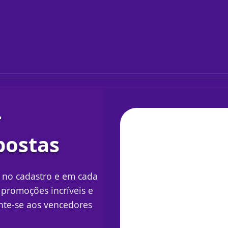
r
postas
 no cadastro e em cada
 promoções incríveis e
unte-se aos vencedores