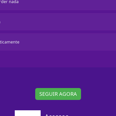
erder nada
a
aticamente
SEGUIR AGORA