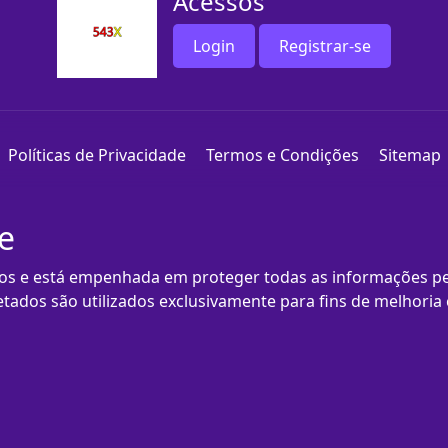
Acessos
Login
Registrar-se
Políticas de Privacidade
Termos e Condições
Sitemap
de
rios e está empenhada em proteger todas as informações p
tados são utilizados exclusivamente para fins de melhoria