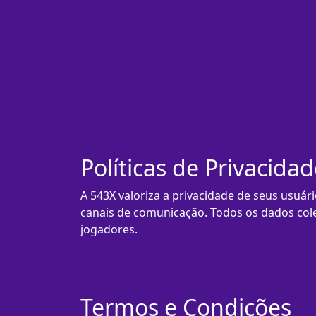
Políticas de Privacida
A 543X valoriza a privacidade de seus usuá
canais de comunicação. Todos os dados cole
jogadores.
Termos e Condições