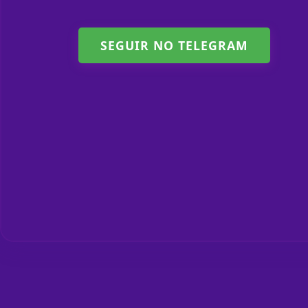
SEGUIR NO TELEGRAM