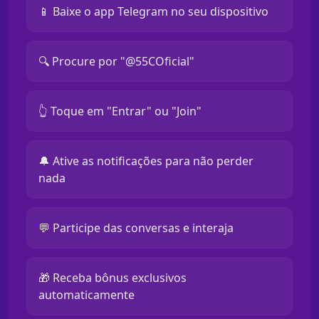
📱 Baixe o app Telegram no seu dispositivo
🔍 Procure por "@55COficial"
👆 Toque em "Entrar" ou "Join"
🔔 Ative as notificações para não perder
nada
💬 Participe das conversas e interaja
🎁 Receba bônus exclusivos
automaticamente