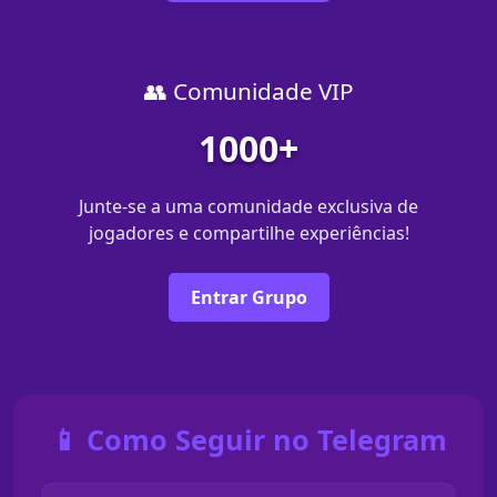
👥 Comunidade VIP
1000+
Junte-se a uma comunidade exclusiva de
jogadores e compartilhe experiências!
Entrar Grupo
📱 Como Seguir no Telegram