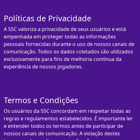
Políticas de Privacidade
A 55C valoriza a privacidade de seus usuários e está
empenhada em proteger todas as informações
pessoais fornecidas durante o uso de nossos canais de
comunicação. Todos os dados coletados são utilizados
exclusivamente para fins de melhoria contínua da
experiência de nossos jogadores.
Termos e Condições
Os usuários da 55C concordam em respeitar todas as
regras e regulamentos estabelecidos. É importante ler
e entender todos os termos antes de participar de
nossos canais de comunicação. A violação destes