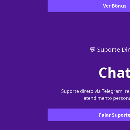
Ver Bônus
💬 Suporte Di
Cha
Suporte direto via Telegram, r
atendimento persona
Falar Suport