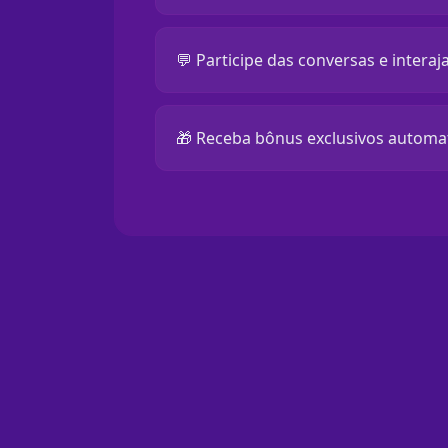
💬 Participe das conversas e interaj
🎁 Receba bônus exclusivos autom