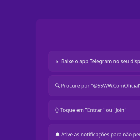
📱 Baixe o app Telegram no seu disp
🔍 Procure por "@55WW.ComOficial
👆 Toque em "Entrar" ou "Join"
🔔 Ative as notificações para não p