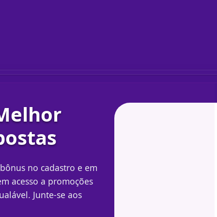
Melhor
postas
bônus no cadastro e em
em acesso a promoções
ualável. Junte-se aos