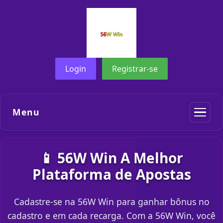
Login
Registrar-se
Menu
📱 56W Win A Melhor
Plataforma de Apostas
Cadastre-se na 56W Win para ganhar bônus no
cadastro e em cada recarga. Com a 56W Win, você