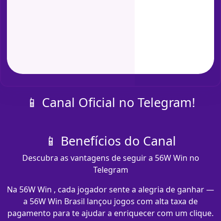
📱 Canal Oficial no Telegram!
📱 Benefícios do Canal
Descubra as vantagens de seguir a 56W Win no
Telegram
Na 56W Win , cada jogador sente a alegria de ganhar —
a 56W Win Brasil lançou jogos com alta taxa de
pagamento para te ajudar a enriquecer com um clique.