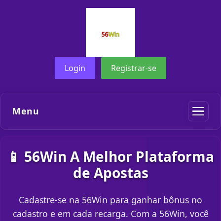
Login
Registrar-se
Menu
📱 56Win A Melhor Plataforma
de Apostas
Cadastre-se na 56Win para ganhar bônus no
cadastro e em cada recarga. Com a 56Win, você