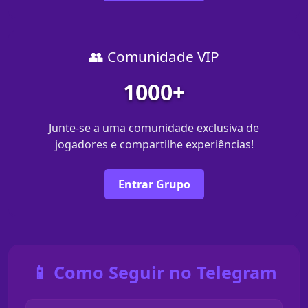
👥 Comunidade VIP
1000+
Junte-se a uma comunidade exclusiva de
jogadores e compartilhe experiências!
Entrar Grupo
📱 Como Seguir no Telegram