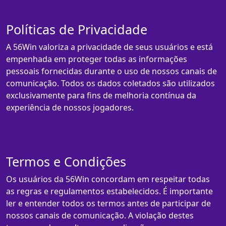
Políticas de Privacidade
A 56Win valoriza a privacidade de seus usuários e está
empenhada em proteger todas as informações
pessoais fornecidas durante o uso de nossos canais de
comunicação. Todos os dados coletados são utilizados
exclusivamente para fins de melhoria contínua da
experiência de nossos jogadores.
Termos e Condições
Os usuários da 56Win concordam em respeitar todas
as regras e regulamentos estabelecidos. É importante
ler e entender todos os termos antes de participar de
nossos canais de comunicação. A violação destes