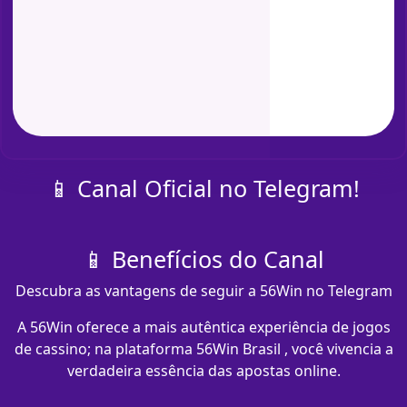
📱 Canal Oficial no Telegram!
📱 Benefícios do Canal
Descubra as vantagens de seguir a 56Win no Telegram
A 56Win oferece a mais autêntica experiência de jogos
de cassino; na plataforma 56Win Brasil , você vivencia a
verdadeira essência das apostas online.