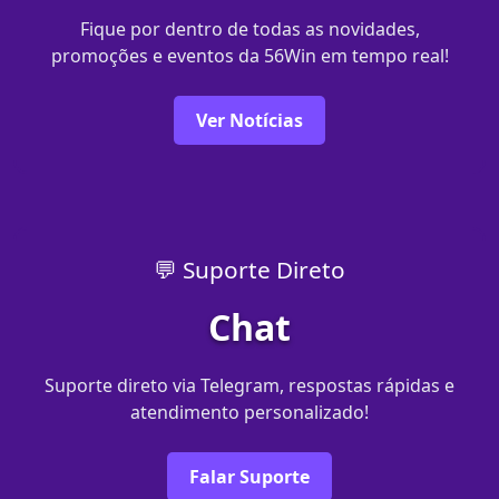
Fique por dentro de todas as novidades,
promoções e eventos da 56Win em tempo real!
Ver Notícias
💬 Suporte Direto
Chat
Suporte direto via Telegram, respostas rápidas e
atendimento personalizado!
Falar Suporte