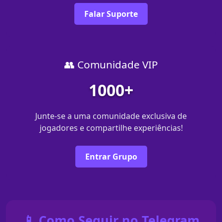
Falar Suporte
👥 Comunidade VIP
1000+
Junte-se a uma comunidade exclusiva de
jogadores e compartilhe experiências!
Entrar Grupo
📱 Como Seguir no Telegram