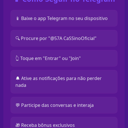
📱 Baixe o app Telegram no seu dispositivo
🔍 Procure por "@57A CaSSinoOficial"
👆 Toque em "Entrar" ou "Join"
🔔 Ative as notificações para não perder
nada
💬 Participe das conversas e interaja
🎁 Receba bônus exclusivos