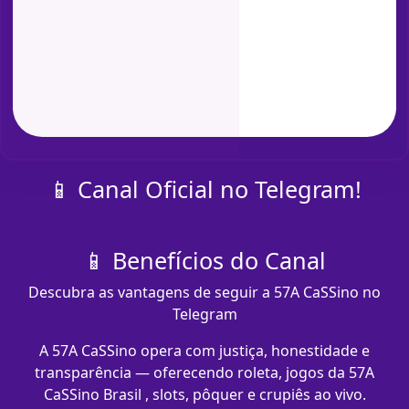
📱 Canal Oficial no Telegram!
📱 Benefícios do Canal
Descubra as vantagens de seguir a 57A CaSSino no
Telegram
A 57A CaSSino opera com justiça, honestidade e
transparência — oferecendo roleta, jogos da 57A
CaSSino Brasil , slots, pôquer e crupiês ao vivo.