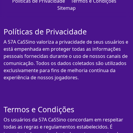
Políticas de Privacidade
Termos e Condições
Sitemap
Políticas de Privacidade
A 57A CaSSino valoriza a privacidade de seus usuários e
está empenhada em proteger todas as informações
pessoais fornecidas durante o uso de nossos canais de
comunicação. Todos os dados coletados são utilizados
exclusivamente para fins de melhoria contínua da
experiência de nossos jogadores.
Termos e Condições
Os usuários da 57A CaSSino concordam em respeitar
todas as regras e regulamentos estabelecidos. É