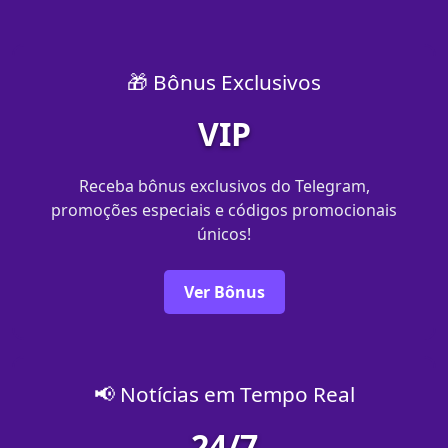
🎁 Bônus Exclusivos
VIP
Receba bônus exclusivos do Telegram,
promoções especiais e códigos promocionais
únicos!
Ver Bônus
📢 Notícias em Tempo Real
24/7