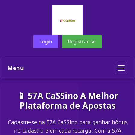
Login
Registrar-se
Menu
📱 57A CaSSino A Melhor
Plataforma de Apostas
Cadastre-se na 57A CaSSino para ganhar bônus
no cadastro e em cada recarga. Com a 57A