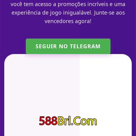
você tem acesso a promoções incríveis e uma
experiência de jogo inigualável. Junte-se aos
vencedores agora!
SEGUIR NO TELEGRAM