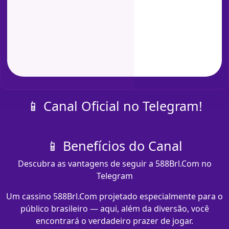
📱 Canal Oficial no Telegram!
📱 Benefícios do Canal
Descubra as vantagens de seguir a 588Brl.Com no
Telegram
Um cassino 588Brl.Com projetado especialmente para o
público brasileiro — aqui, além da diversão, você
encontrará o verdadeiro prazer de jogar.