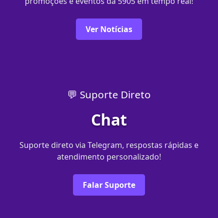
promoções e eventos da 5905 em tempo real!
Ver Notícias
💬 Suporte Direto
Chat
Suporte direto via Telegram, respostas rápidas e
atendimento personalizado!
Falar Suporte