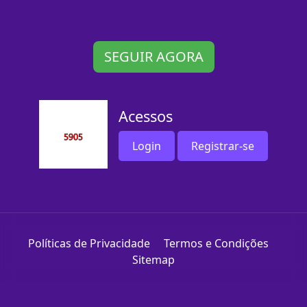
SEGUIR AGORA
Acessos
Login
Registrar-se
Políticas de Privacidade
Termos e Condições
Sitemap