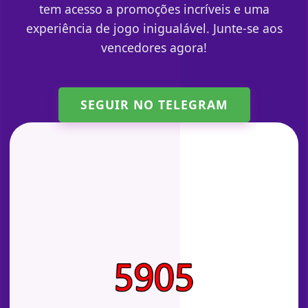
tem acesso a promoções incríveis e uma
experiência de jogo inigualável. Junte-se aos
vencedores agora!
SEGUIR NO TELEGRAM