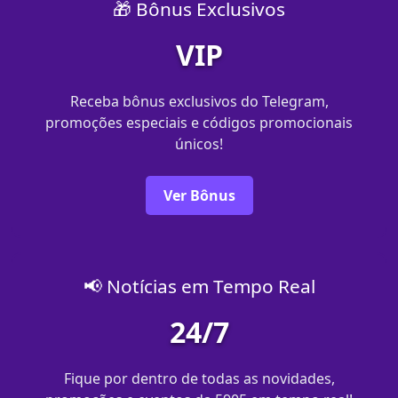
🎁 Bônus Exclusivos
VIP
Receba bônus exclusivos do Telegram,
promoções especiais e códigos promocionais
únicos!
Ver Bônus
📢 Notícias em Tempo Real
24/7
Fique por dentro de todas as novidades,