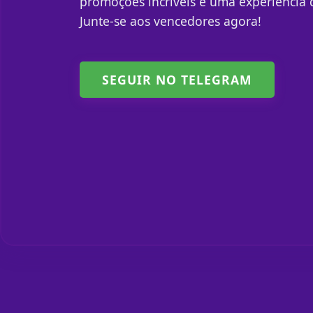
promoções incríveis e uma experiência d
Junte-se aos vencedores agora!
SEGUIR NO TELEGRAM