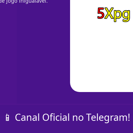
e jogo inigualável.
📱 Canal Oficial no Telegram!