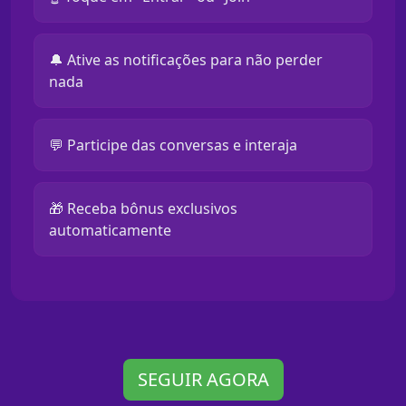
🔔 Ative as notificações para não perder
nada
💬 Participe das conversas e interaja
🎁 Receba bônus exclusivos
automaticamente
SEGUIR AGORA