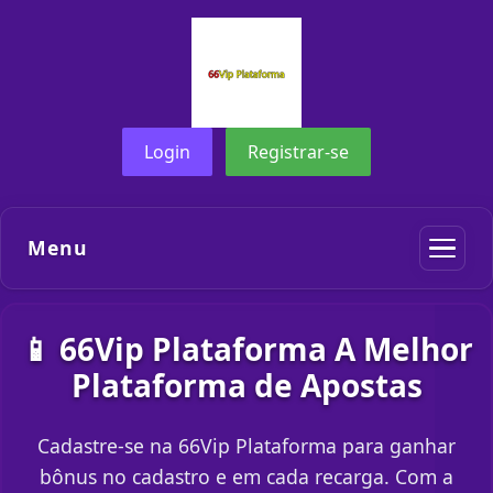
Login
Registrar-se
Menu
📱 66Vip Plataforma A Melhor
Plataforma de Apostas
Cadastre-se na 66Vip Plataforma para ganhar
bônus no cadastro e em cada recarga. Com a