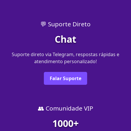
💬 Suporte Direto
Chat
Suporte direto via Telegram, respostas rápidas e
atendimento personalizado!
Falar Suporte
👥 Comunidade VIP
1000+