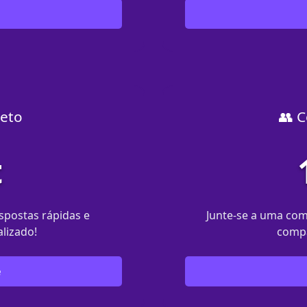
reto
👥 
t
espostas rápidas e
Junte-se a uma com
lizado!
compa
e