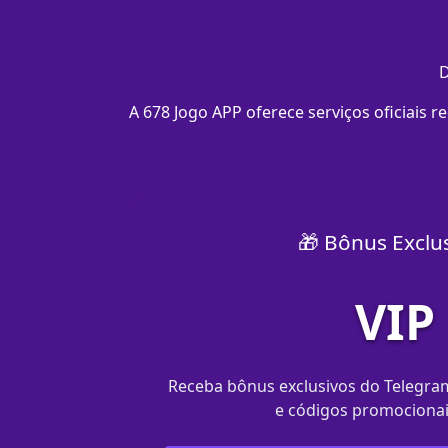
D
A 678 Jogo APP oferece serviços oficiais
🎁 Bônus Exclu
VIP
Receba bônus exclusivos do Telegra
e códigos promocionai