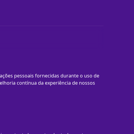
mações pessoais fornecidas durante o uso de
elhoria contínua da experiência de nossos