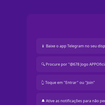
📱 Baixe o app Telegram no seu disp
🔍 Procure por "@678 Jogo APPOfici
👆 Toque em "Entrar" ou "Join"
🔔 Ative as notificações para não p