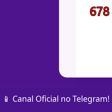
📱 Canal Oficial no Telegram!