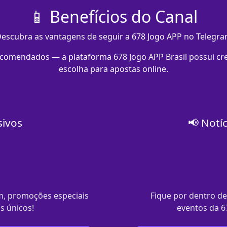
📱 Benefícios do Canal
escubra as vantagens de seguir a 678 Jogo APP no Telegr
 recomendados — a plataforma 678 Jogo APP Brasil possui cr
escolha para apostas online.
sivos
📢 Notí
m, promoções especiais
Fique por dentro d
s únicos!
eventos da 6