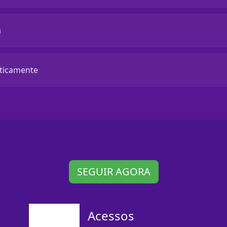
a
aticamente
SEGUIR AGORA
Acessos