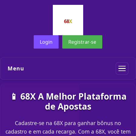
Login
Registrar-se
Menu
📱 68X A Melhor Plataforma
de Apostas
Cadastre-se na 68X para ganhar bônus no
cadastro e em cada recarga. Com a 68X, você tem