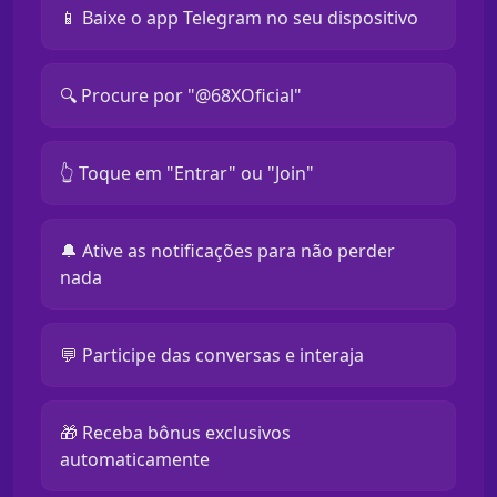
📱 Baixe o app Telegram no seu dispositivo
🔍 Procure por "@68XOficial"
👆 Toque em "Entrar" ou "Join"
🔔 Ative as notificações para não perder
nada
💬 Participe das conversas e interaja
🎁 Receba bônus exclusivos
automaticamente