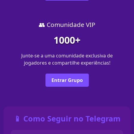
👥 Comunidade VIP
1000+
Junte-se a uma comunidade exclusiva de
jogadores e compartilhe experiências!
Entrar Grupo
📱 Como Seguir no Telegram