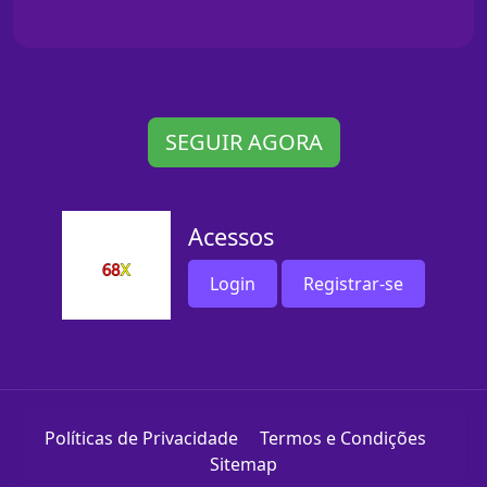
SEGUIR AGORA
Acessos
Login
Registrar-se
Políticas de Privacidade
Termos e Condições
Sitemap