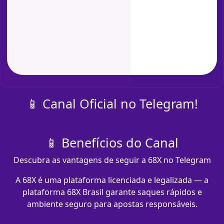
📱 Canal Oficial no Telegram!
📱 Benefícios do Canal
Descubra as vantagens de seguir a 68X no Telegram
A 68X é uma plataforma licenciada e legalizada — a
plataforma 68X Brasil garante saques rápidos e
ambiente seguro para apostas responsáveis.