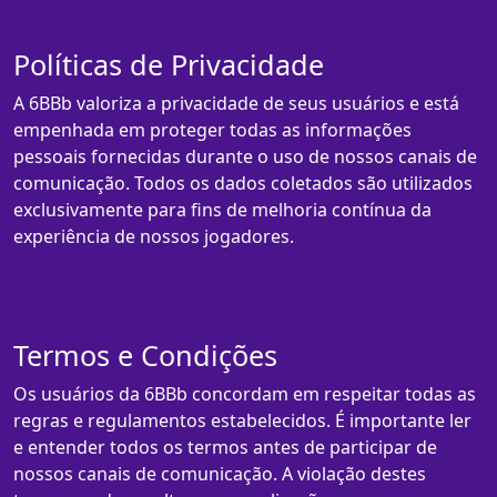
Políticas de Privacidade
A 6BBb valoriza a privacidade de seus usuários e está
empenhada em proteger todas as informações
pessoais fornecidas durante o uso de nossos canais de
comunicação. Todos os dados coletados são utilizados
exclusivamente para fins de melhoria contínua da
experiência de nossos jogadores.
Termos e Condições
Os usuários da 6BBb concordam em respeitar todas as
regras e regulamentos estabelecidos. É importante ler
e entender todos os termos antes de participar de
nossos canais de comunicação. A violação destes