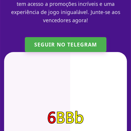
tem acesso a promoções incríveis e uma
experiência de jogo inigualável. Junte-se aos
vencedores agora!
SEGUIR NO TELEGRAM