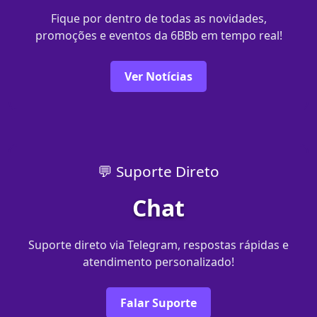
Fique por dentro de todas as novidades,
promoções e eventos da 6BBb em tempo real!
Ver Notícias
💬 Suporte Direto
Chat
Suporte direto via Telegram, respostas rápidas e
atendimento personalizado!
Falar Suporte