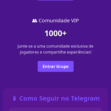
👥 Comunidade VIP
1000+
Junte-se a uma comunidade exclusiva de
jogadores e compartilhe experiências!
Entrar Grupo
📱 Como Seguir no Telegram