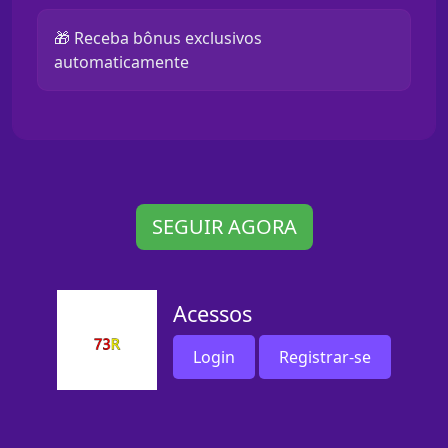
🎁 Receba bônus exclusivos
automaticamente
SEGUIR AGORA
Acessos
Login
Registrar-se