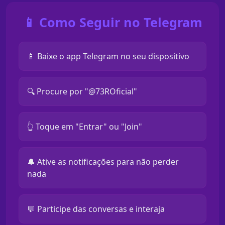
📱 Como Seguir no Telegram
📱 Baixe o app Telegram no seu dispositivo
🔍 Procure por "@73ROficial"
👆 Toque em "Entrar" ou "Join"
🔔 Ative as notificações para não perder
nada
💬 Participe das conversas e interaja