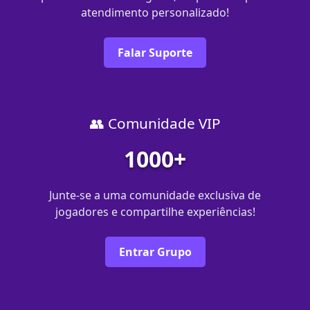
atendimento personalizado!
Falar Suporte
👥 Comunidade VIP
1000+
Junte-se a uma comunidade exclusiva de
jogadores e compartilhe experiências!
Entrar Grupo