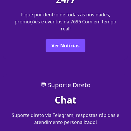
Fique por dentro de todas as novidades,
promoções e eventos da 7696 Com em tempo
real!
Ver Notícias
💬 Suporte Direto
Chat
Suporte direto via Telegram, respostas rápidas e
atendimento personalizado!