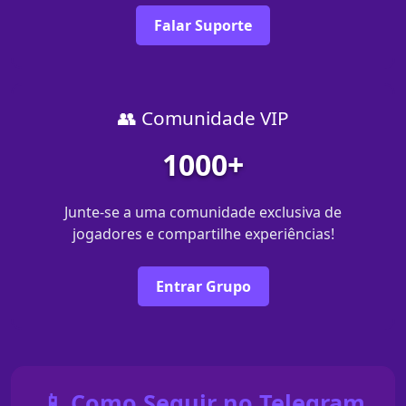
Falar Suporte
👥 Comunidade VIP
1000+
Junte-se a uma comunidade exclusiva de
jogadores e compartilhe experiências!
Entrar Grupo
📱 Como Seguir no Telegram