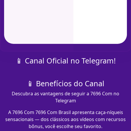
📱 Canal Oficial no Telegram!
📱 Benefícios do Canal
Descubra as vantagens de seguir a 7696 Com no
Telegram
A 7696 Com 7696 Com Brasil apresenta caça-níqueis
sensacionais — dos clássicos aos vídeos com recursos
bônus, você escolhe seu favorito.