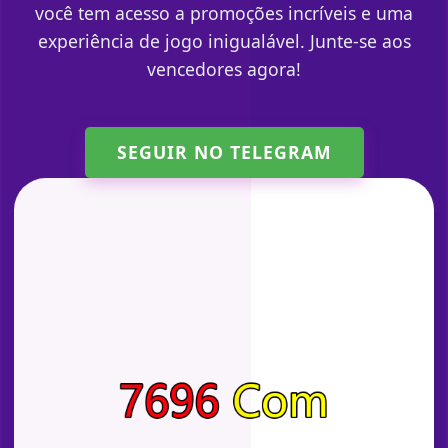
você tem acesso a promoções incríveis e uma
experiência de jogo inigualável. Junte-se aos
vencedores agora!
SEGUIR NO TELEGRAM