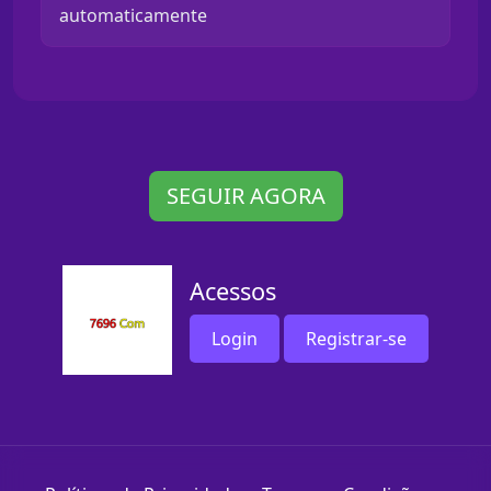
automaticamente
SEGUIR AGORA
Acessos
Login
Registrar-se