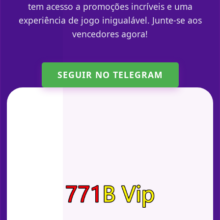
tem acesso a promoções incríveis e uma
experiência de jogo inigualável. Junte-se aos
vencedores agora!
SEGUIR NO TELEGRAM