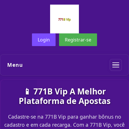
Login
Registrar-se
Menu
📱 771B Vip A Melhor
Plataforma de Apostas
Cadastre-se na 771B Vip para ganhar bônus no
cadastro e em cada recarga. Com a 771B Vip, você