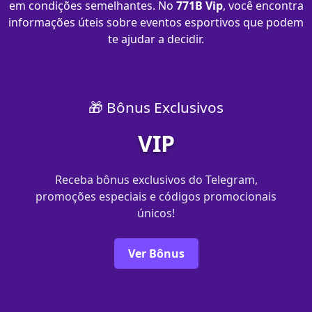
em condições semelhantes. No
771B Vip
, você encontra
informações úteis sobre eventos esportivos que podem
te ajudar a decidir.
🎁 Bônus Exclusivos
VIP
Receba bônus exclusivos do Telegram,
promoções especiais e códigos promocionais
únicos!
Ver Bônus