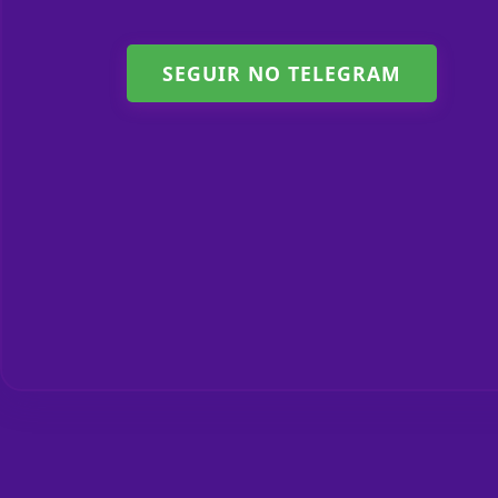
SEGUIR NO TELEGRAM