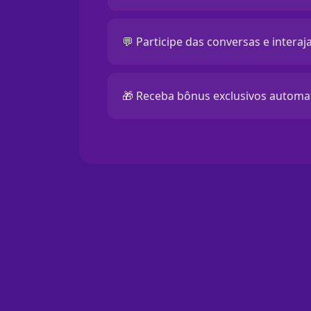
💬 Participe das conversas e interaj
🎁 Receba bônus exclusivos autom