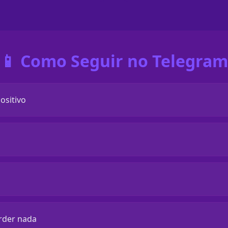
📱 Como Seguir no Telegram
ositivo
erder nada