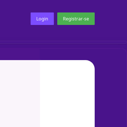
Login
Registrar-se