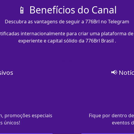
📱 Benefícios do Canal
Descubra as vantagens de seguir a 776Brl no Telegram
ertificadas internacionalmente para criar uma plataforma 
experiente e capital sólido da 776Brl Brasil .
sivos
📢 Notí
m, promoções especiais
Fique por dentro d
s únicos!
eventos d