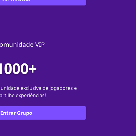
Comunidade VIP
1000+
unidade exclusiva de jogadores e
rtilhe experiências!
Entrar Grupo