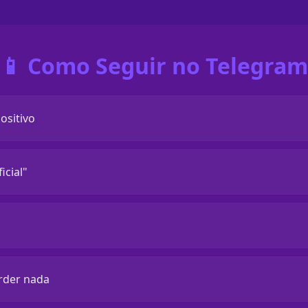
📱 Como Seguir no Telegram
ositivo
cial"
erder nada