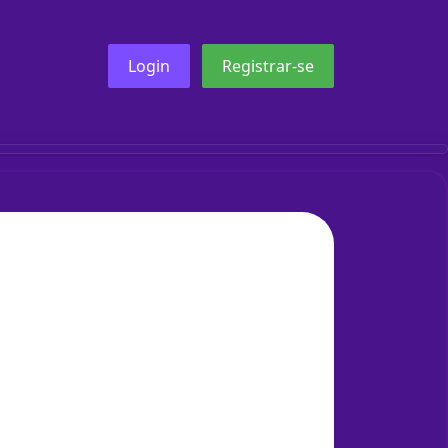
Login
Registrar-se