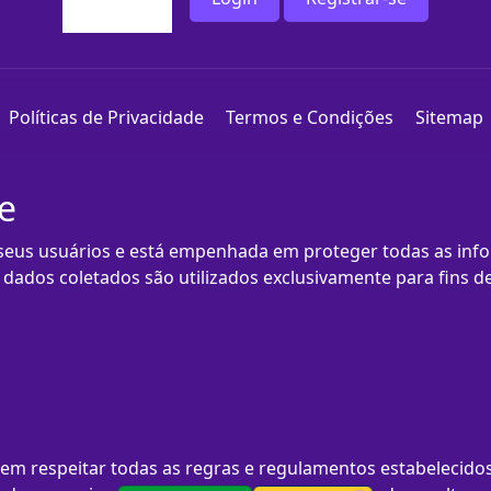
Políticas de Privacidade
Termos e Condições
Sitemap
de
 seus usuários e está empenhada em proteger todas as inf
dados coletados são utilizados exclusivamente para fins d
 respeitar todas as regras e regulamentos estabelecidos.