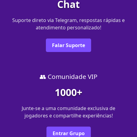
Chat
Suporte direto via Telegram, respostas rápidas e
atendimento personalizado!
Falar Suporte
👥 Comunidade VIP
1000+
Junte-se a uma comunidade exclusiva de
jogadores e compartilhe experiências!
Entrar Grupo