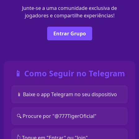
Junte-se a uma comunidade exclusiva de
jogadores e compartilhe experiências!
Entrar Grupo
📱 Como Seguir no Telegram
📱 Baixe o app Telegram no seu dispositivo
🔍 Procure por "@777TigerOficial"
👆 Toque em "Entrar" ou "Join"