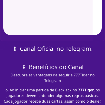
📱 Canal Oficial no Telegram!
📱 Benefícios do Canal
Descubra as vantagens de seguir a 777Tiger no
Telegram
o. Ao iniciar uma partida de Blackjack no
777Tiger
, os
jogadores devem entender algumas regras básicas.
Cada jogador recebe duas cartas, assim como o dealer.