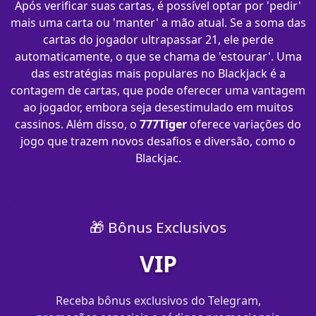
Após verificar suas cartas, é possível optar por 'pedir'
mais uma carta ou 'manter' a mão atual. Se a soma das
cartas do jogador ultrapassar 21, ele perde
automaticamente, o que se chama de 'estourar'. Uma
das estratégias mais populares no Blackjack é a
contagem de cartas, que pode oferecer uma vantagem
ao jogador, embora seja desestimulado em muitos
cassinos. Além disso, o
777Tiger
oferece variações do
jogo que trazem novos desafios e diversão, como o
Blackjac.
🎁 Bônus Exclusivos
VIP
Receba bônus exclusivos do Telegram,