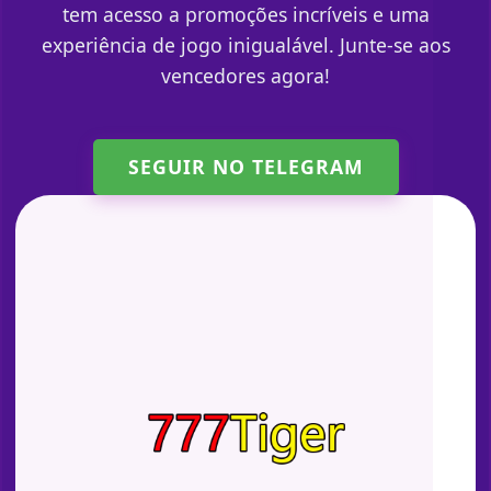
tem acesso a promoções incríveis e uma
experiência de jogo inigualável. Junte-se aos
vencedores agora!
SEGUIR NO TELEGRAM