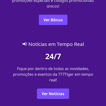
promoções especiais e códigos promocionais
únicos!
Ver Bônus
📢 Notícias em Tempo Real
24/7
Fique por dentro de todas as novidades,
promoções e eventos da 777Tiger em tempo
real!
Ver Notícias