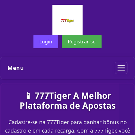
Login
Registrar-se
Menu
📱 777Tiger A Melhor
Plataforma de Apostas
Cadastre-se na 777Tiger para ganhar bônus no
cadastro e em cada recarga. Com a 777Tiger, você