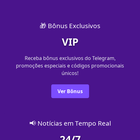
🎁 Bônus Exclusivos
VIP
Receba bônus exclusivos do Telegram,
promoções especiais e códigos promocionais
únicos!
Ver Bônus
📢 Notícias em Tempo Real
24/7