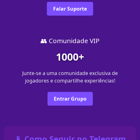
Falar Suporte
👥 Comunidade VIP
1000+
Junte-se a uma comunidade exclusiva de
jogadores e compartilhe experiências!
Entrar Grupo
📱 Como Seguir no Telegram