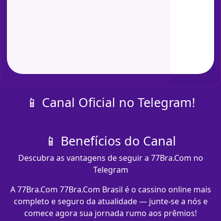
📱 Canal Oficial no Telegram!
📱 Benefícios do Canal
Descubra as vantagens de seguir a 77Bra.Com no
Telegram
A 77Bra.Com 77Bra.Com Brasil é o cassino online mais
completo e seguro da atualidade — junte-se a nós e
comece agora sua jornada rumo aos prêmios!