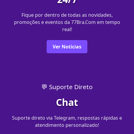
Fique por dentro de todas as novidades,
promoções e eventos da 77Bra.Com em tempo
real!
Ver Notícias
💬 Suporte Direto
Chat
Suporte direto via Telegram, respostas rápidas e
atendimento personalizado!