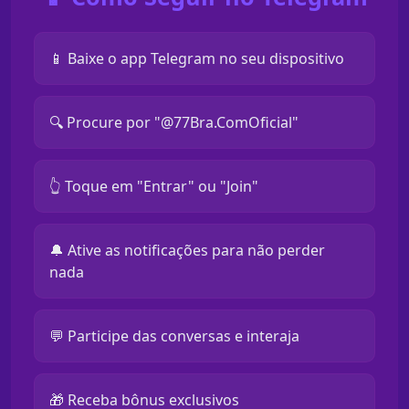
📱 Baixe o app Telegram no seu dispositivo
🔍 Procure por "@77Bra.ComOficial"
👆 Toque em "Entrar" ou "Join"
🔔 Ative as notificações para não perder
nada
💬 Participe das conversas e interaja
🎁 Receba bônus exclusivos