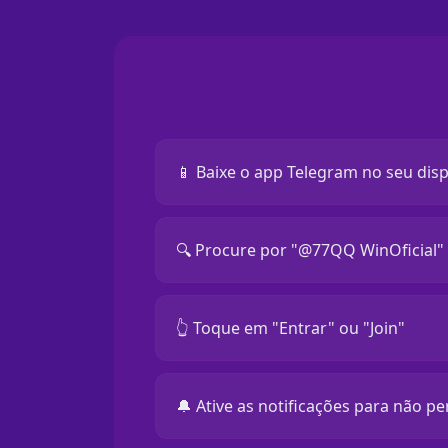
📱 Baixe o app Telegram no seu disp
🔍 Procure por "@77QQ WinOficial"
👆 Toque em "Entrar" ou "Join"
🔔 Ative as notificações para não p