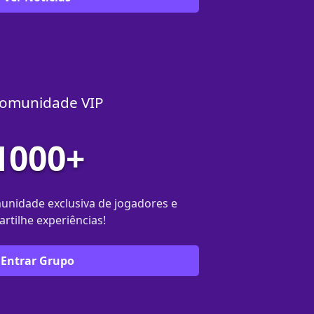
Comunidade VIP
1000+
unidade exclusiva de jogadores e
rtilhe experiências!
Entrar Grupo