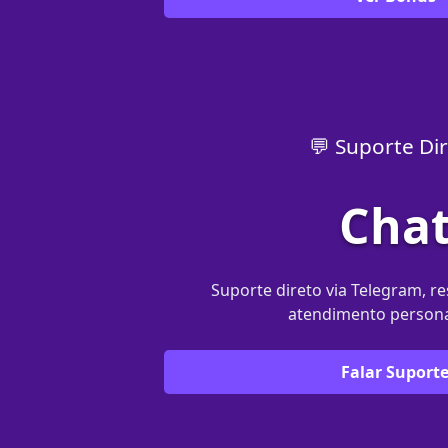
💬 Suporte Di
Cha
Suporte direto via Telegram, r
atendimento persona
Falar Suport