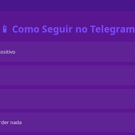
📱 Como Seguir no Telegram
ositivo
erder nada