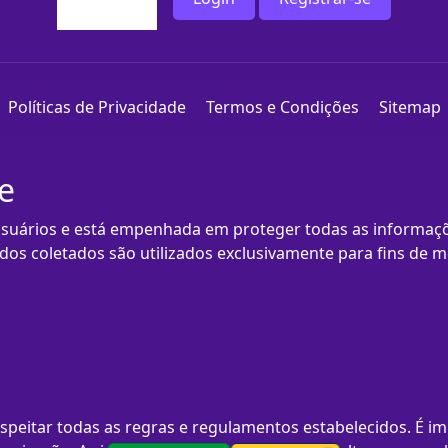
Políticas de Privacidade
Termos e Condições
Sitemap
de
 usuários e está empenhada em proteger todas as informaçõ
os coletados são utilizados exclusivamente para fins de m
eitar todas as regras e regulamentos estabelecidos. É im