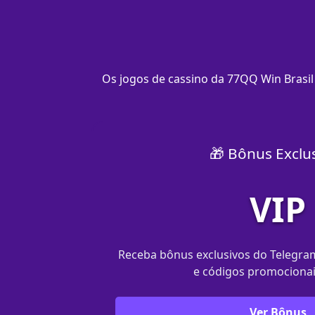
Os jogos de cassino da 77QQ Win Brasil
🎁 Bônus Exclu
VIP
Receba bônus exclusivos do Telegra
e códigos promocionai
Ver Bônus