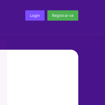
Login
Registrar-se