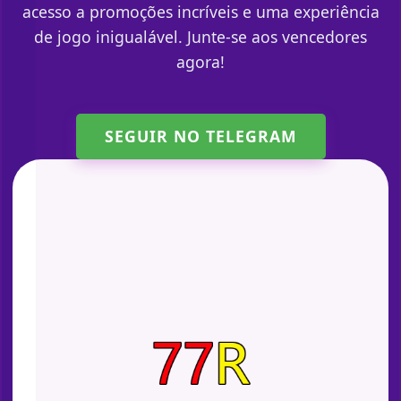
acesso a promoções incríveis e uma experiência
de jogo inigualável. Junte-se aos vencedores
agora!
SEGUIR NO TELEGRAM