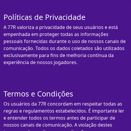
Políticas de Privacidade
A 77R valoriza a privacidade de seus usuários e está
empenhada em proteger todas as informações
pessoais fornecidas durante o uso de nossos canais de
comunicação. Todos os dados coletados são utilizados
exclusivamente para fins de melhoria contínua da
experiência de nossos jogadores.
Termos e Condições
Os usuários da 77R concordam em respeitar todas as
regras e regulamentos estabelecidos. É importante ler
e entender todos os termos antes de participar de
nossos canais de comunicação. A violação destes