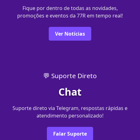
Fique por dentro de todas as novidades,
promoções e eventos da 77R em tempo real!
Ver Notícias
💬 Suporte Direto
Chat
Suporte direto via Telegram, respostas rápidas e
atendimento personalizado!
Falar Suporte