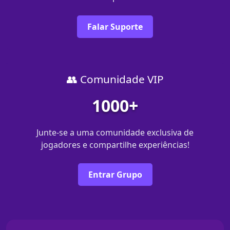
Falar Suporte
👥 Comunidade VIP
1000+
Junte-se a uma comunidade exclusiva de
jogadores e compartilhe experiências!
Entrar Grupo