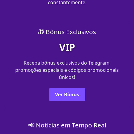
constantemente.
🎁 Bônus Exclusivos
VIP
Receba bônus exclusivos do Telegram,
promoções especiais e códigos promocionais
únicos!
Ver Bônus
📢 Notícias em Tempo Real