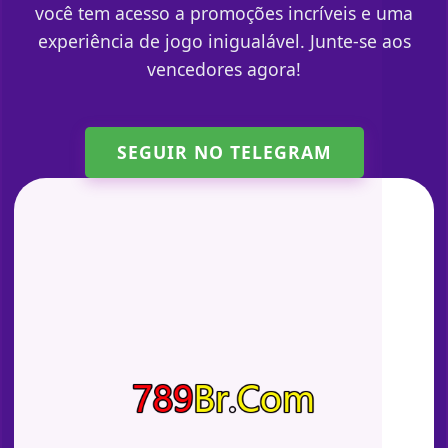
você tem acesso a promoções incríveis e uma
experiência de jogo inigualável. Junte-se aos
vencedores agora!
SEGUIR NO TELEGRAM