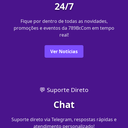
24/7
Fique por dentro de todas as novidades,
promoções e eventos da 789Br.Com em tempo
real!
Ver Notícias
💬 Suporte Direto
Chat
Suporte direto via Telegram, respostas rápidas e
atendimento personalizado!