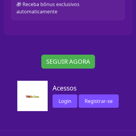
🎁 Receba bônus exclusivos
automaticamente
SEGUIR AGORA
Acessos
Login
Registrar-se