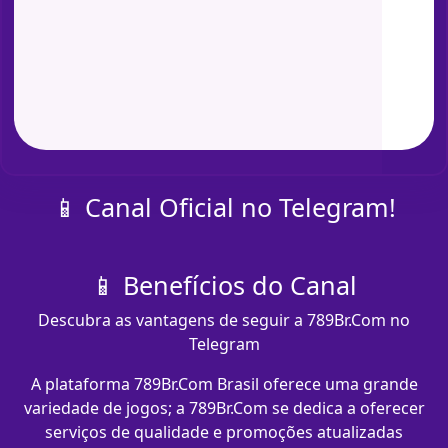
📱 Canal Oficial no Telegram!
📱 Benefícios do Canal
Descubra as vantagens de seguir a 789Br.Com no
Telegram
A plataforma 789Br.Com Brasil oferece uma grande
variedade de jogos; a 789Br.Com se dedica a oferecer
serviços de qualidade e promoções atualizadas