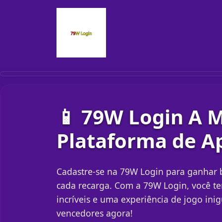
📱 79W Login A 
Plataforma de A
Cadastre-se na 79W Login para ganhar 
cada recarga. Com a 79W Login, você t
incríveis e uma experiência de jogo inig
vencedores agora!