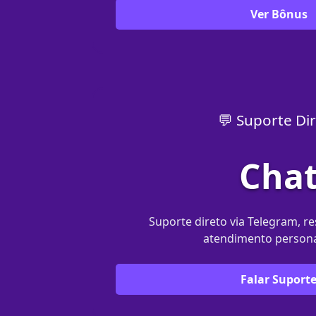
Ver Bônus
💬 Suporte Di
Cha
Suporte direto via Telegram, r
atendimento persona
Falar Suport