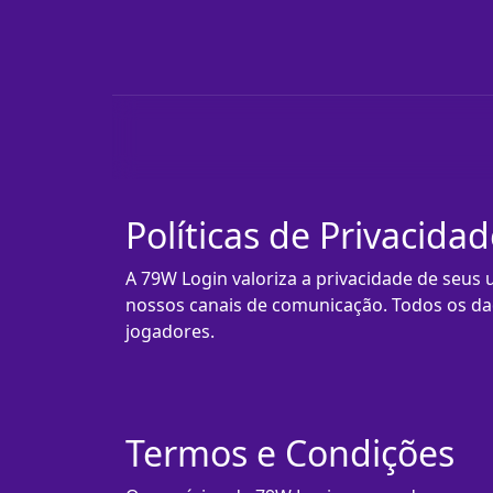
Políticas de Privacida
A 79W Login valoriza a privacidade de seus
nossos canais de comunicação. Todos os dad
jogadores.
Termos e Condições