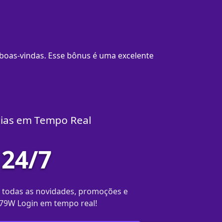
 boas-vindas. Esse bônus é uma excelente
cias em Tempo Real
24/7
e todas as novidades, promoções e
 79W Login em tempo real!