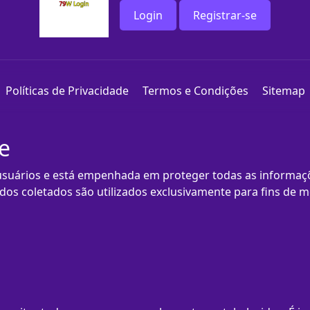
Login
Registrar-se
Políticas de Privacidade
Termos e Condições
Sitemap
de
 usuários e está empenhada em proteger todas as informaç
os coletados são utilizados exclusivamente para fins de m