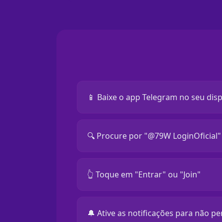
📱 Baixe o app Telegram no seu disp
🔍 Procure por "@79W LoginOficial"
👆 Toque em "Entrar" ou "Join"
🔔 Ative as notificações para não p