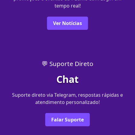
tempo real!
Ver Notícias
💬 Suporte Direto
Chat
Suporte direto via Telegram, respostas rápidas e
atendimento personalizado!
Falar Suporte