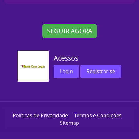
SEGUIR AGORA
Acessos
Login
Registrar-se
Políticas de Privacidade
Termos e Condições
Sitemap