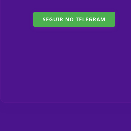
SEGUIR NO TELEGRAM