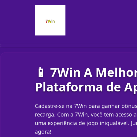
📱 7Win A Melho
Plataforma de A
Cadastre-se na 7Win para ganhar bônus
recarga. Com a 7Win, você tem acesso a
uma experiência de jogo inigualável. J
agora!