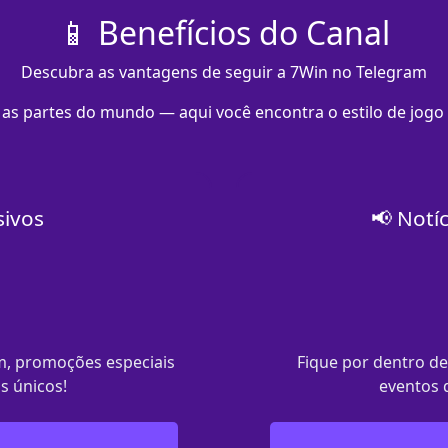
📱 Benefícios do Canal
Descubra as vantagens de seguir a 7Win no Telegram
 as partes do mundo — aqui você encontra o estilo de jog
sivos
📢 Notí
m, promoções especiais
Fique por dentro d
s únicos!
eventos 