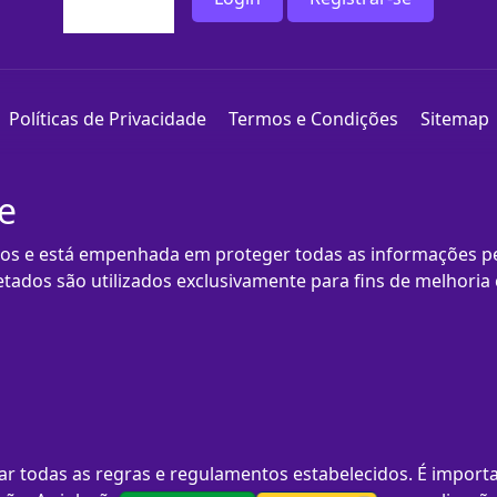
Políticas de Privacidade
Termos e Condições
Sitemap
de
rios e está empenhada em proteger todas as informações p
tados são utilizados exclusivamente para fins de melhoria
 todas as regras e regulamentos estabelecidos. É importa