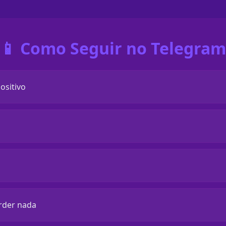
📱 Como Seguir no Telegram
ositivo
erder nada