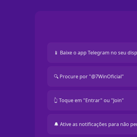
📱 Baixe o app Telegram no seu disp
🔍 Procure por "@7WinOficial"
👆 Toque em "Entrar" ou "Join"
🔔 Ative as notificações para não p