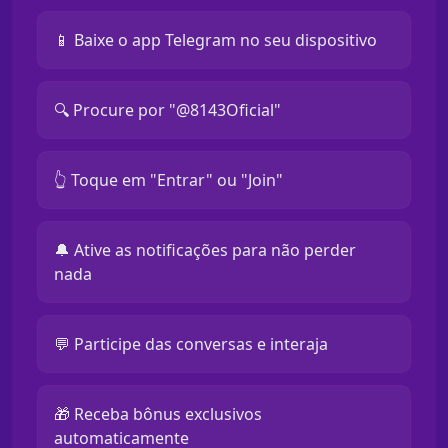
📱 Baixe o app Telegram no seu dispositivo
🔍 Procure por "@8143Oficial"
👆 Toque em "Entrar" ou "Join"
🔔 Ative as notificações para não perder
nada
💬 Participe das conversas e interaja
🎁 Receba bônus exclusivos
automaticamente