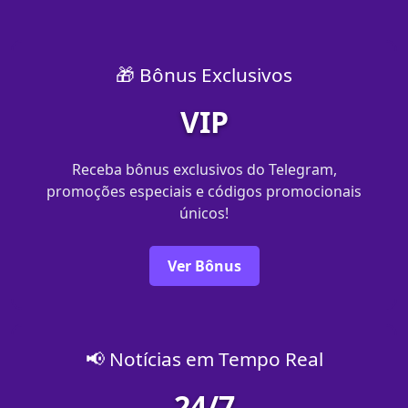
🎁 Bônus Exclusivos
VIP
Receba bônus exclusivos do Telegram,
promoções especiais e códigos promocionais
únicos!
Ver Bônus
📢 Notícias em Tempo Real
24/7