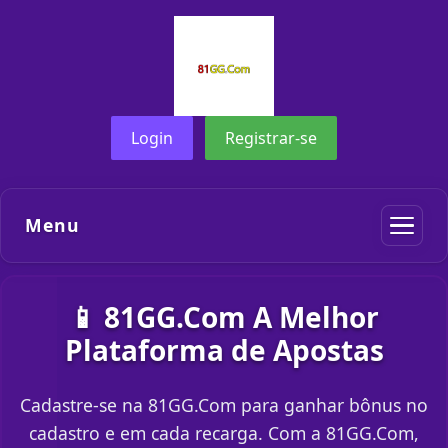
Login
Registrar-se
Menu
📱 81GG.Com A Melhor
Plataforma de Apostas
Cadastre-se na 81GG.Com para ganhar bônus no
cadastro e em cada recarga. Com a 81GG.Com,