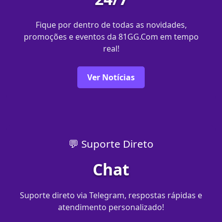
Fique por dentro de todas as novidades,
promoções e eventos da 81GG.Com em tempo
real!
Ver Notícias
💬 Suporte Direto
Chat
Suporte direto via Telegram, respostas rápidas e
atendimento personalizado!