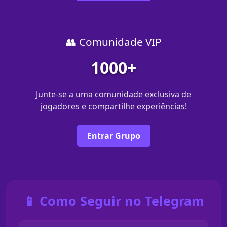
👥 Comunidade VIP
1000+
Junte-se a uma comunidade exclusiva de
jogadores e compartilhe experiências!
Entrar Grupo
📱 Como Seguir no Telegram