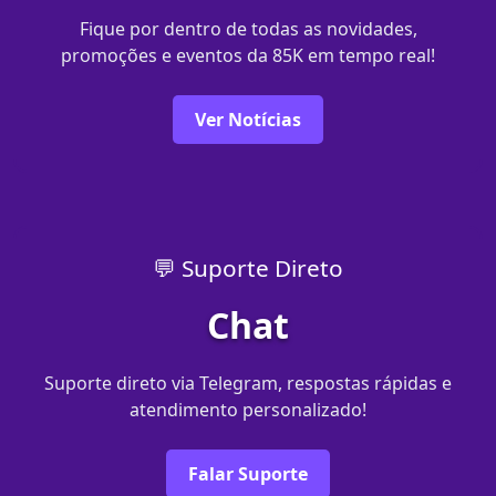
Fique por dentro de todas as novidades,
promoções e eventos da 85K em tempo real!
Ver Notícias
💬 Suporte Direto
Chat
Suporte direto via Telegram, respostas rápidas e
atendimento personalizado!
Falar Suporte