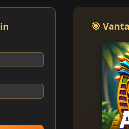
🎯 Vant
in