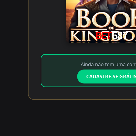
Ainda não tem uma con
CADASTRE-SE GRÁTI