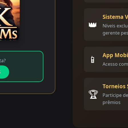
Sistema 
👑
Níveis excl
gerente pe
App Mobi
📱
ta?
Acesso comp
S
Torneios
🏆
Participe 
prêmios