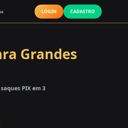
LOGIN
CADASTRO
ma
ara Grandes
e
saques PIX em 3