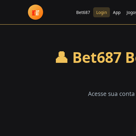
Bet687
Login
App
Jogo
👤 Bet687 
Acesse sua conta